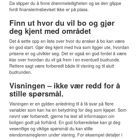
Da slipper du å finne drømmeleiligheten og se den glippe
fordi finansierinsbeviset ikke er på plass.
Finn ut hvor du vil bo og gjør
deg kjent med området
Det å sette opp en liste over hvor du ønsker å bo kan være
en god start. Gjør deg kjent med hva som ligger ute, hvordan
prisene er og utvikler seg. Det er også en god fordel å være
klar over hvordan du vil gå frem i en eventuell budrunde.
Rettere sagt være forberedt både til visning og til slutt
budrunden.
Visningen – ikke vær redd for å
stille spørsmål.
Visningen er en gylden anledning til å få svar på flere
variabler som kan ha en betydning for deg som kjøper. Som
nevnt vær forberedt, gjerne ha lest all informasjon om
boligen godt på forhånd. En god forberedelse kan gi deg
vesentlige og viktige spørsmål du kan stille
eiendomsmegleren under visning. For eksempel detaljer i