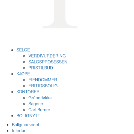
SELGE
VERDIVURDERING
SALGSPROSESSEN
PRISTILBUD
KJØPE
EIENDOMMER
FRITIDSBOLIG
KONTORER
Grünerløkka
Sagene
Carl Berner
BOLIGNYTT
Boligmarkedet
Interiør