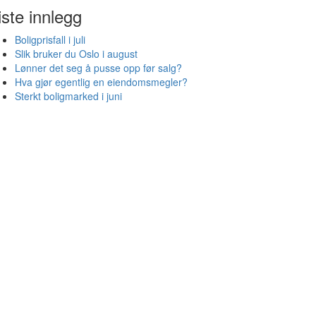
iste innlegg
Boligprisfall i juli
Slik bruker du Oslo i august
Lønner det seg å pusse opp før salg?
Hva gjør egentlig en eiendomsmegler?
Sterkt boligmarked i juni