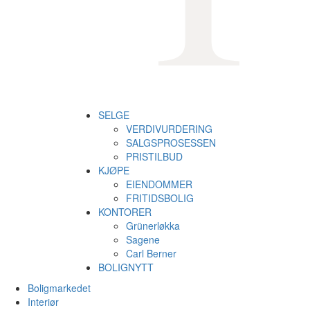
SELGE
VERDIVURDERING
SALGSPROSESSEN
PRISTILBUD
KJØPE
EIENDOMMER
FRITIDSBOLIG
KONTORER
Grünerløkka
Sagene
Carl Berner
BOLIGNYTT
Boligmarkedet
Interiør