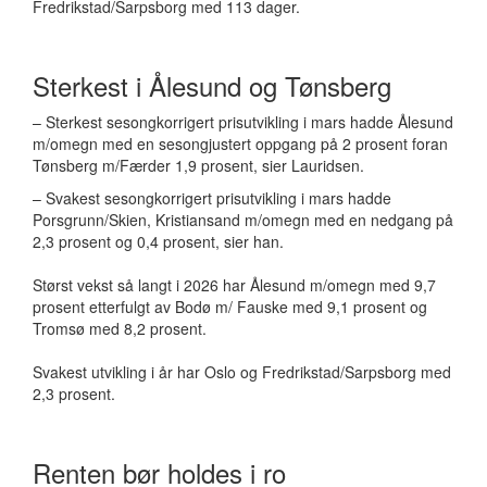
Fredrikstad/Sarpsborg med 113 dager.
Sterkest i Ålesund og Tønsberg
– Sterkest sesongkorrigert prisutvikling i mars hadde Ålesund
m/omegn med en sesongjustert oppgang på 2 prosent foran
Tønsberg m/Færder 1,9 prosent, sier Lauridsen.
– Svakest sesongkorrigert prisutvikling i mars hadde
Porsgrunn/Skien, Kristiansand m/omegn med en nedgang på
2,3 prosent og 0,4 prosent, sier han.
Størst vekst så langt i 2026 har Ålesund m/omegn med 9,7
prosent etterfulgt av Bodø m/ Fauske med 9,1 prosent og
Tromsø med 8,2 prosent.
Svakest utvikling i år har Oslo og Fredrikstad/Sarpsborg med
2,3 prosent.
Renten bør holdes i ro