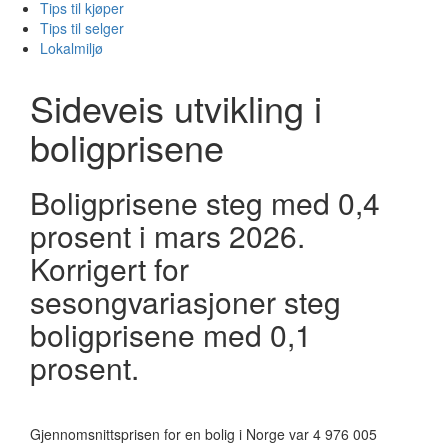
Tips til kjøper
Tips til selger
Lokalmiljø
Sideveis utvikling i
boligprisene
Boligprisene steg med 0,4
prosent i mars 2026.
Korrigert for
sesongvariasjoner steg
boligprisene med 0,1
prosent.
Gjennomsnittsprisen for en bolig i Norge var 4 976 005