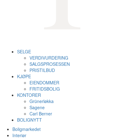
SELGE
VERDIVURDERING
SALGSPROSESSEN
PRISTILBUD
KJØPE
EIENDOMMER
FRITIDSBOLIG
KONTORER
Grünerløkka
Sagene
Carl Berner
BOLIGNYTT
Boligmarkedet
Interiør