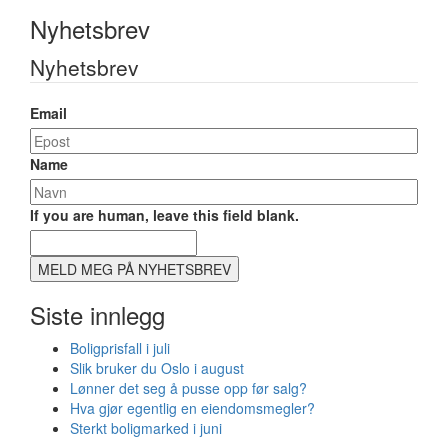
Nyhetsbrev
Nyhetsbrev
Email
Name
If you are human, leave this field blank.
MELD MEG PÅ NYHETSBREV
Siste innlegg
Boligprisfall i juli
Slik bruker du Oslo i august
Lønner det seg å pusse opp før salg?
Hva gjør egentlig en eiendomsmegler?
Sterkt boligmarked i juni