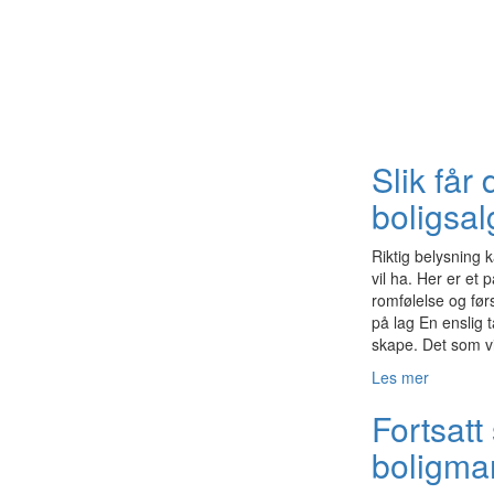
Slik får 
boligsal
Riktig belysning 
vil ha. Her er et 
romfølelse og før
på lag En enslig 
skape. Det som vi
Les mer
Fortsatt 
boligma