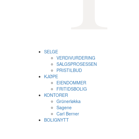
SELGE
VERDIVURDERING
SALGSPROSESSEN
PRISTILBUD
KJØPE
EIENDOMMER
FRITIDSBOLIG
KONTORER
Grünerløkka
Sagene
Carl Berner
BOLIGNYTT