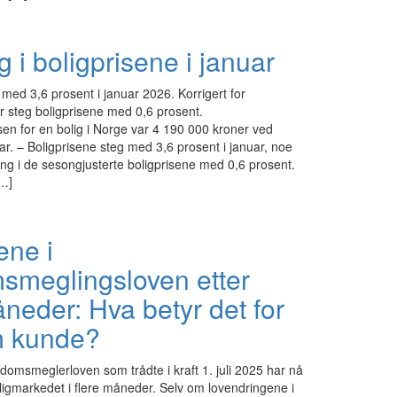
i boligprisene i januar
 med 3,6 prosent i januar 2026. Korrigert for
 steg boligprisene med 0,6 prosent.
en for en bolig i Norge var 4 190 000 kroner ved
r. – Boligprisene steg med 3,6 prosent i januar, noe
g i de sesongjusterte boligprisene med 0,6 prosent.
[…]
ene i
smeglingsloven etter
eder: Hva betyr det for
m kunde?
domsmeglerloven som trådte i kraft 1. juli 2025 har nå
ligmarkedet i flere måneder. Selv om lovendringene i