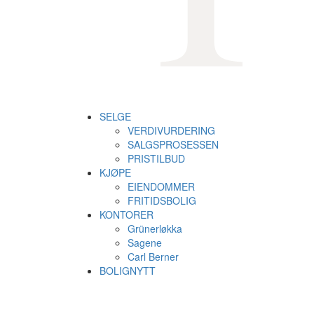
SELGE
VERDIVURDERING
SALGSPROSESSEN
PRISTILBUD
KJØPE
EIENDOMMER
FRITIDSBOLIG
KONTORER
Grünerløkka
Sagene
Carl Berner
BOLIGNYTT