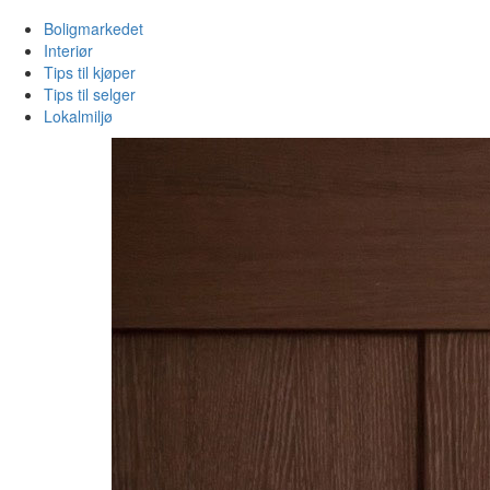
Boligmarkedet
Interiør
Tips til kjøper
Tips til selger
Lokalmiljø