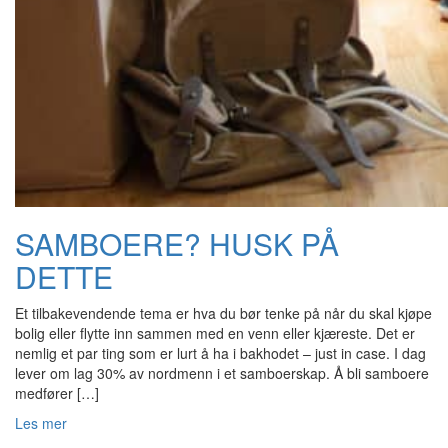
SAMBOERE? HUSK PÅ
DETTE
Et tilbakevendende tema er hva du bør tenke på når du skal kjøpe
bolig eller flytte inn sammen med en venn eller kjæreste. Det er
nemlig et par ting som er lurt å ha i bakhodet – just in case. I dag
lever om lag 30% av nordmenn i et samboerskap. Å bli samboere
medfører […]
Les mer