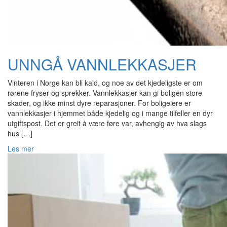
UNNGÅ VANNLEKKASJER
Vinteren i Norge kan bli kald, og noe av det kjedeligste er om
rørene fryser og sprekker. Vannlekkasjer kan gi boligen store
skader, og ikke minst dyre reparasjoner. For boligeiere er
vannlekkasjer i hjemmet både kjedelig og i mange tilfeller en dyr
utgiftspost. Det er greit å være føre var, avhengig av hva slags
hus […]
Les mer