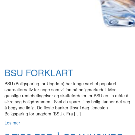
BSU FORKLART
BSU (Boligsparing for Ungdom) har lenge vært et populært
sparealternativ for unge som vil inn på boligmarkedet. Med
gunstige rentebetingelser og skattefordeler, er BSU en fin måte å
sikre seg boligdrømmen. Skal du spare til ny bolig, lønner det seg
å begynne tidlig. De fleste banker tilbyr i dag tjenesten
Boligsparing for ungdom (BSU). Fra […]
Les mer