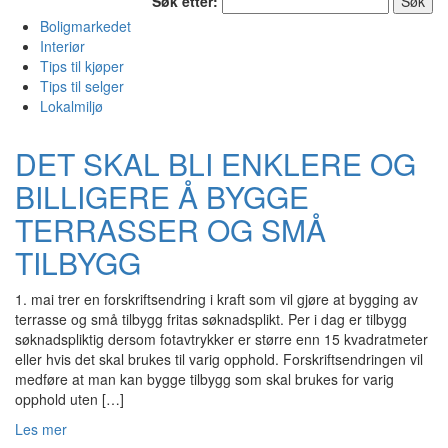
Søk etter:
Boligmarkedet
Interiør
Tips til kjøper
Tips til selger
Lokalmiljø
DET SKAL BLI ENKLERE OG
BILLIGERE Å BYGGE
TERRASSER OG SMÅ
TILBYGG
1. mai trer en forskriftsendring i kraft som vil gjøre at bygging av
terrasse og små tilbygg fritas søknadsplikt. Per i dag er tilbygg
søknadspliktig dersom fotavtrykker er større enn 15 kvadratmeter
eller hvis det skal brukes til varig opphold. Forskriftsendringen vil
medføre at man kan bygge tilbygg som skal brukes for varig
opphold uten […]
Les mer