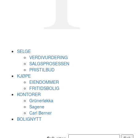
SELGE
VERDIVURDERING
SALGSPROSESSEN
PRISTILBUD
KJØPE
EIENDOMMER
FRITIDSBOLIG
KONTORER
Grünerløkka
Sagene
Carl Berner
BOLIGNYTT